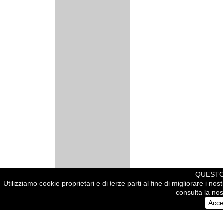
QUESTO 
Utilizziamo cookie proprietari e di terze parti al fine di migliorare i no
consulta la nost
© 2005 arcowall.com
Acce