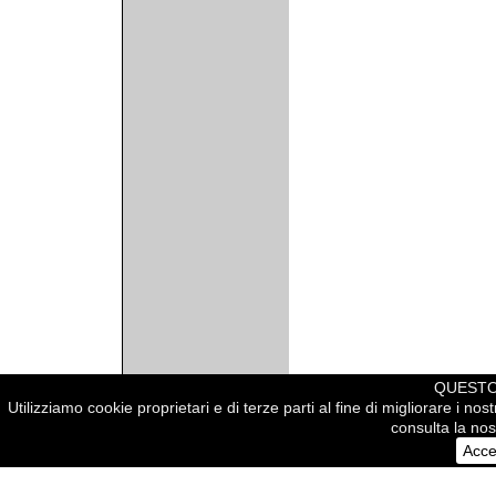
QUESTO 
Utilizziamo cookie proprietari e di terze parti al fine di migliorare i no
consulta la nost
© 2005 arcowall.com
Acce