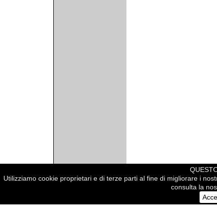
QUESTO 
Utilizziamo cookie proprietari e di terze parti al fine di migliorare i no
consulta la nost
© 2005 arcowall.com
Acce