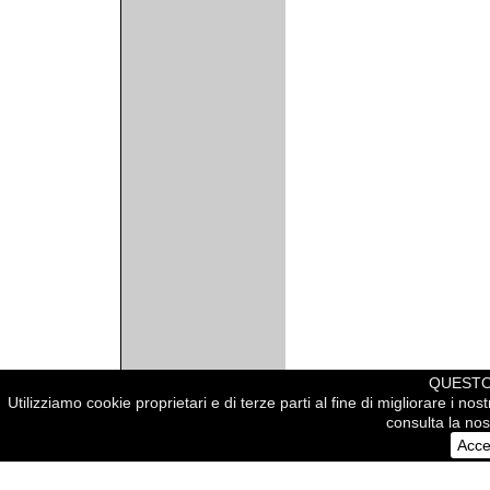
QUESTO 
Utilizziamo cookie proprietari e di terze parti al fine di migliorare i no
consulta la nost
© 2005 arcowall.com
Acce