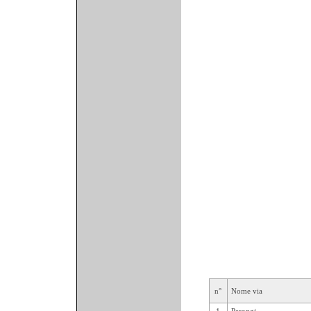
n°
Nome via