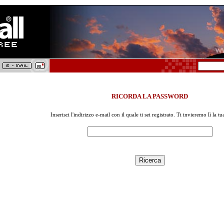
RICORDA LA PASSWORD
Inserisci l'indirizzo e-mail con il quale ti sei registrato. Ti invieremo lì la t